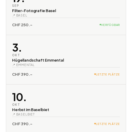
SEP
Filter-Fotografie Basel
📍 BASEL
CHF 250.–
VERFÜGBAR
3.
OKT
Hügellandschaft Emmental
📍 EMMENTAL
CHF 390.–
LETZTE PLÄTZE
10.
OKT
Herbst im Baselbiet
📍 BASELBIET
CHF 390.–
LETZTE PLÄTZE