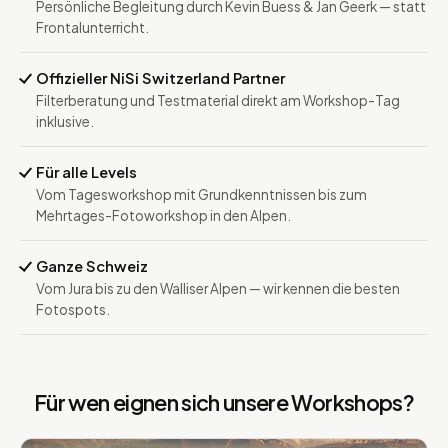
Persönliche Begleitung durch Kevin Buess & Jan Geerk — statt
Frontalunterricht.
Offizieller NiSi Switzerland Partner
Filterberatung und Testmaterial direkt am Workshop-Tag
inklusive.
Für alle Levels
Vom Tagesworkshop mit Grundkenntnissen bis zum
Mehrtages-Fotoworkshop in den Alpen.
Ganze Schweiz
Vom Jura bis zu den Walliser Alpen — wir kennen die besten
Fotospots.
Für wen eignen sich unsere Workshops?