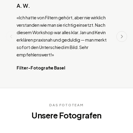
A. W.
«Ich hatte von Filtern gehört, aber nie wirklich
verstanden wie man sie richtig einsetzt. Nach
diesem Workshop war alles klar. Jan und Kevin
erklären praxisnah und geduldig — man merkt
sofort den Unterschied im Bild. Sehr
empfehlenswert!»
Filter-Fotografie Basel
DAS FOTOTEAM
Unsere Fotografen