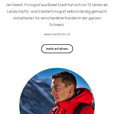
Jan Geerk, Fotograf aus Basel Stadt hat sich vor 15 Jahren als
Landschafts- und Städtefotograf selbstständig gemacht
und arbeitet für verschiedene Kunden in der ganzen
Schweiz.
www.kantlicht.ch
mehr erfahren