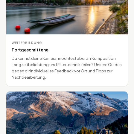
WEITERBILDUNG
Fortgeschrittene
Du kennst deine Kamera, möchtest aber an Komposition,
Langzeitbelichtung und Filtertechnik feilen? Unsere Guides
geben dir individuelles Feedback vor Ort und Tipps zur
Nachbearbeitung.