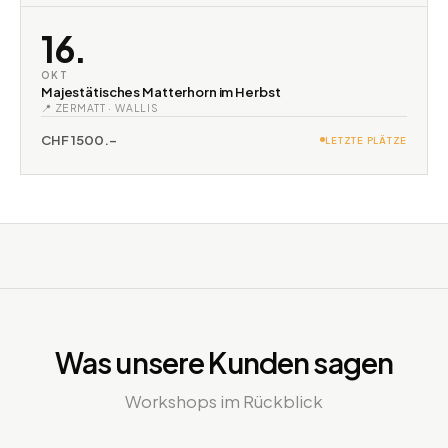
16.
OKT
Majestätisches Matterhorn im Herbst
📍 ZERMATT · WALLIS
CHF 1500.–
LETZTE PLÄTZE
Was unsere Kunden sagen
Workshops im Rückblick