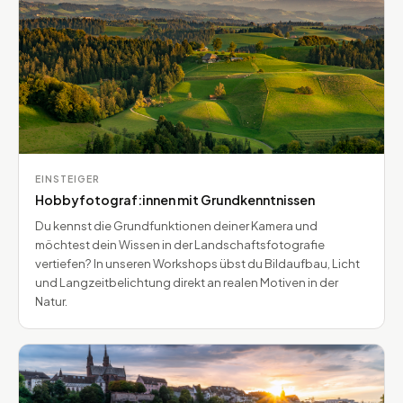
EINSTEIGER
Hobbyfotograf:innen mit Grundkenntnissen
Du kennst die Grundfunktionen deiner Kamera und
möchtest dein Wissen in der Landschaftsfotografie
vertiefen? In unseren Workshops übst du Bildaufbau, Licht
und Langzeitbelichtung direkt an realen Motiven in der
Natur.