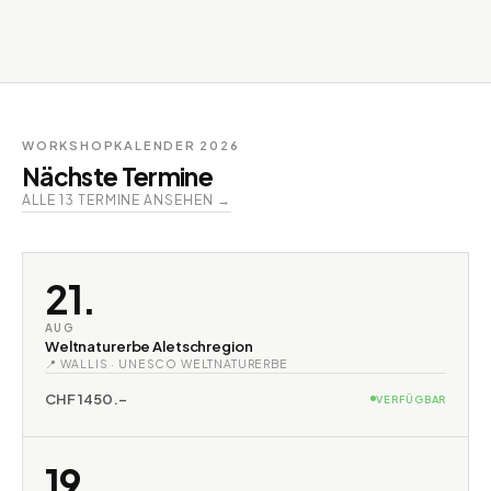
WORKSHOPKALENDER 2026
Nächste Termine
ALLE 13 TERMINE ANSEHEN →
21.
AUG
Weltnaturerbe Aletschregion
📍 WALLIS · UNESCO WELTNATURERBE
CHF 1450.–
VERFÜGBAR
19.