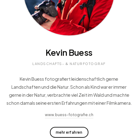
Kevin Buess
LANDSCHAFTS- & NATURFOTOGRAF
Kevin Buess fotografiert leidenschaftlich gerne
Landschaften und die Natur. Schon als Kind war er immer
gerne in der Natur, verbrachte viel Zeit im Wald und machte
schon damals seine ersten Erfahrungen mit einer Filmkamera.
www.buess-fotografie.ch
mehr erfahren