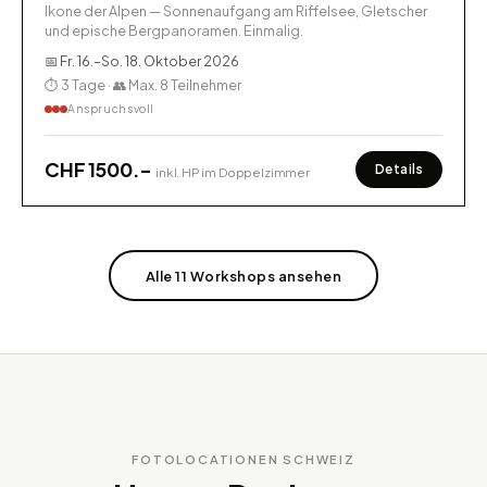
Ikone der Alpen — Sonnenaufgang am Riffelsee, Gletscher
und epische Bergpanoramen. Einmalig.
📅 Fr. 16.–So. 18. Oktober 2026
⏱ 3 Tage · 👥 Max. 8 Teilnehmer
Anspruchsvoll
CHF 1500.–
Details
inkl. HP im Doppelzimmer
Alle 11 Workshops ansehen
FOTOLOCATIONEN SCHWEIZ