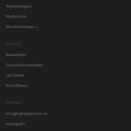
Aletschregion
Matterhorn
Alle Workshops →
SERVICE
Newsletter
Gutschein bestellen
Jan Geerk
Kevin Buess
KONTAKT
info@lightexplorers.ch
Instagram